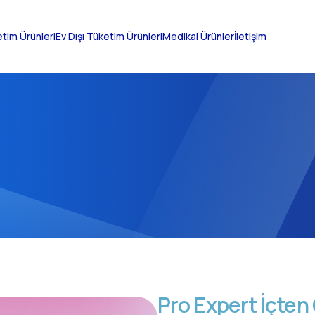
etim Ürünleri
Ev Dışı Tüketim Ürünleri
Medikal Ürünler
İletişim
Pro Expert İçten