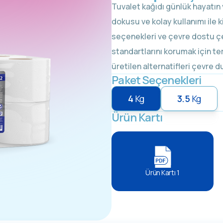
Tuvalet kağıdı günlük hayatın
dokusu ve kolay kullanımı ile ki
seçenekleri ve çevre dostu çeş
standartlarını korumak için t
üretilen alternatifleri çevre d
Paket Seçenekleri
4
Kg
3.5
Kg
Ürün Kartı
Ürün Kartı 1