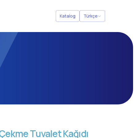
Katalog
Türkçe
 Çekme Tuvalet Kağıdı