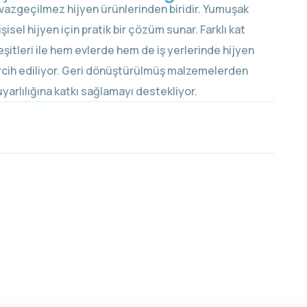
 vazgeçilmez hijyen ürünlerinden biridir. Yumuşak
şisel hijyen için pratik bir çözüm sunar. Farklı kat
itleri ile hem evlerde hem de iş yerlerinde hijyen
ercih ediliyor. Geri dönüştürülmüş malzemelerden
uyarlılığına katkı sağlamayı destekliyor.