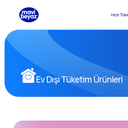
Hızlı Tük
Ev Dışı Tüketim Ürünleri