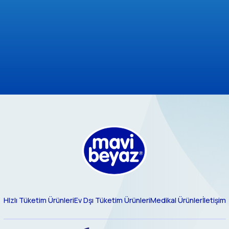
HIzlı Tüketim Ürünleri
Ev Dşı Tüketim Ürünleri
Medikal Ürünler
İletişim