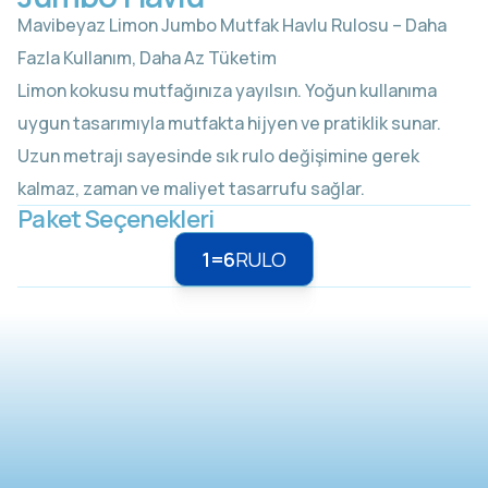
Mavibeyaz Limon Jumbo Mutfak Havlu Rulosu – Daha
Fazla Kullanım, Daha Az Tüketim
Limon kokusu mutfağınıza yayılsın. Yoğun kullanıma
uygun tasarımıyla mutfakta hijyen ve pratiklik sunar.
Uzun metrajı sayesinde sık rulo değişimine gerek
kalmaz, zaman ve maliyet tasarrufu sağlar.
Paket Seçenekleri
1=6
RULO