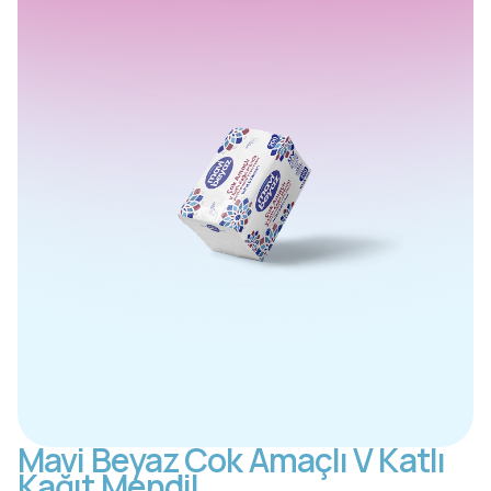
Mavi Beyaz Cok Amaçlı V Katlı
Kağıt Mendil