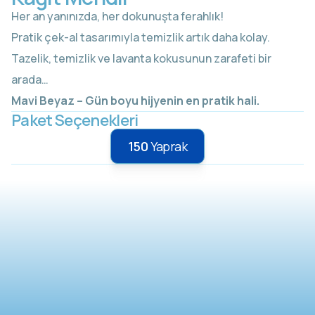
Her an yanınızda, her dokunuşta ferahlık!
Pratik çek-al tasarımıyla temizlik artık daha kolay.
Tazelik, temizlik ve lavanta kokusunun zarafeti bir
arada…
Mavi Beyaz – Gün boyu hijyenin en pratik hali.
Paket Seçenekleri
150
Yaprak